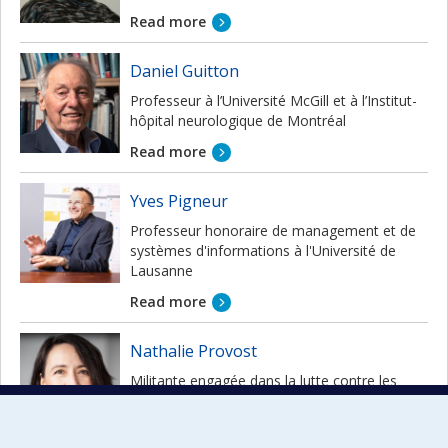
Read more
Daniel Guitton
Professeur à l’Université McGill et à l’Institut-
hôpital neurologique de Montréal
Read more
Yves Pigneur
Professeur honoraire de management et de
systèmes d'informations à l'Université de
Lausanne
Read more
Nathalie Provost
Militante engagée dans la lutte contre les
armes à feu
Read more