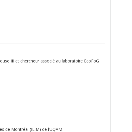
louse III et chercheur associé au laboratoire EcoFoG
nales de Montréal (IEIM) de l’UQAM