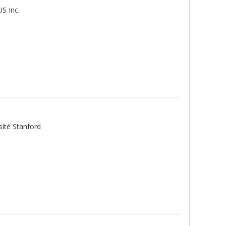
S Inc.
sité Stanford