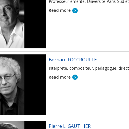
Professeur émérite, Université Paris-Sud e
Read more
Bernard FOCCROULLE
Interprète, compositeur, pédagogue, directe
Read more
Pierre L. GAUTHIER