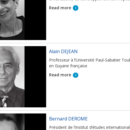
Read more
Alain DEJEAN
Professeur à l’Université Paul-Sabatier Tou
en Guyane française
Read more
Bernard DEROME
Président de l’Institut d’études internatio