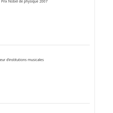
t Prix Nobel de physique 2007
ur d’institutions musicales