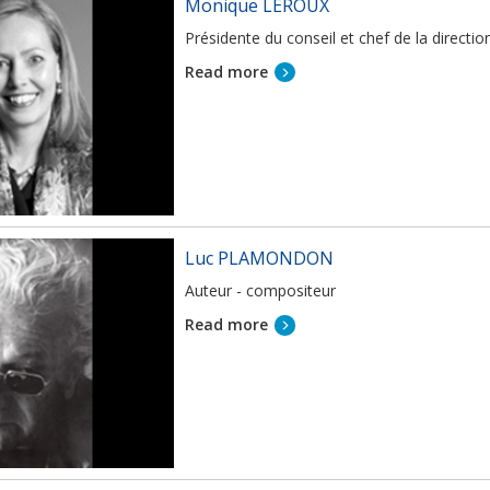
Monique LEROUX
Présidente du conseil et chef de la direc
Read more
Luc PLAMONDON
Auteur - compositeur
Read more