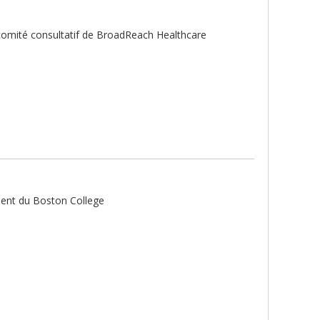
comité consultatif de BroadReach Healthcare
ment du Boston College