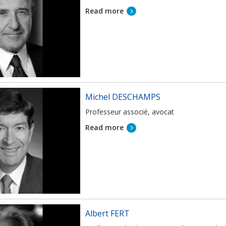
Read more
Michel DESCHAMPS
Professeur associé, avocat
Read more
Albert FERT