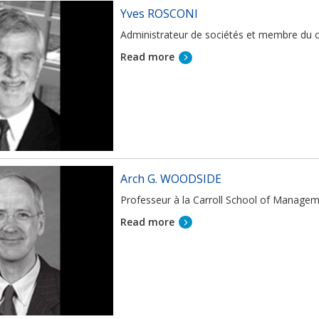
Yves ROSCONI
Administrateur de sociétés et membre du 
Read more
Arch G. WOODSIDE
Professeur à la Carroll School of Manage
Read more