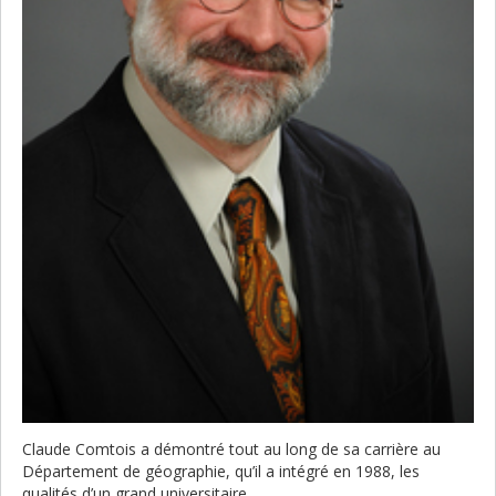
Claude Comtois a démontré tout au long de sa carrière au
Département de géographie, qu’il a intégré en 1988, les
qualités d’un grand universitaire.