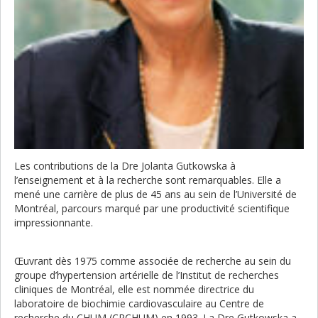
Les contributions de la Dre Jolanta Gutkowska à
l’enseignement et à la recherche sont remarquables. Elle a
mené une carrière de plus de 45 ans au sein de l’Université de
Montréal, parcours marqué par une productivité scientifique
impressionnante.
Œuvrant dès 1975 comme associée de recherche au sein du
groupe d’hypertension artérielle de l’Institut de recherches
cliniques de Montréal, elle est nommée directrice du
laboratoire de biochimie cardiovasculaire au Centre de
recherche du CHUM (CRCHUM) en 1993. La Dre Gutkowska a