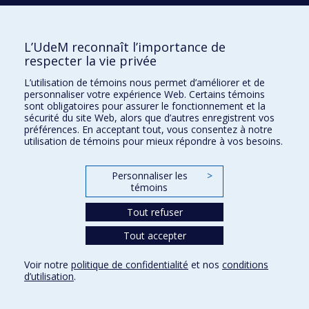
Prix et distinctions
Plan du site
|
Accessibilité
L’UdeM reconnaît l’importance de
respecter la vie privée
Confidentialité
L’utilisation de témoins nous permet d’améliorer et de
Conditions d’utilisation
personnaliser votre expérience Web. Certains témoins
sont obligatoires pour assurer le fonctionnement et la
Paramètres des témoins
sécurité du site Web, alors que d’autres enregistrent vos
Université de
Montréal
préférences. En acceptant tout, vous consentez à notre
utilisation de témoins pour mieux répondre à vos besoins.
Personnaliser les
>
témoins
Tout refuser
Tout accepter
Voir notre
politique de confidentialité
et nos
conditions
d’utilisation
.