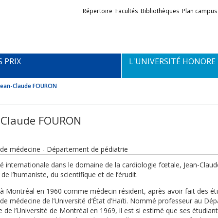
Liens
Répertoire
Facultés
Bibliothèques
Plan campus
externes
S PRIX
L'UNIVERSITÉ HONORE
Jean-Claude FOURON
-Claude FOURON
 de médecine - Département de pédiatrie
 internationale dans le domaine de la cardiologie fœtale, Jean-Claud
 de l’humaniste, du scientifique et de l’érudit.
ve à Montréal en 1960 comme médecin résident, après avoir fait des ét
 de médecine de l’Université d’État d’Haïti. Nommé professeur au Dé
e de l’Université de Montréal en 1969, il est si estimé que ses étudian