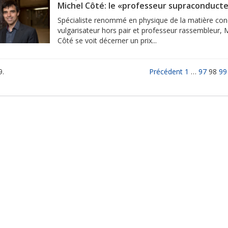
Michel Côté: le «professeur supraconducte
Spécialiste renommé en physique de la matière co
vulgarisateur hors pair et professeur rassembleur, 
Côté se voit décerner un prix...
9.
Précédent
1
…
97
98
99