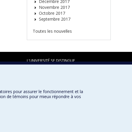
Décembre 2017
Novembre 2017
Octobre 2017
Septembre 2017
Toutes les nouvelles
L'UNIVERSITÉ SE DISTINGUE
atoires pour assurer le fonctionnement et la
Plan du site
|
Accessibilité
sation de témoins pour mieux répondre à vos
Université de