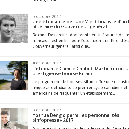
5 octobre 2017
Une étudiante de l’UdeM est finaliste d’un 
littéraire du Gouverneur général
Roxane Desjardins, doctorante en littératures de l
française, est en lice pour l’obtention d’un Prix littér
Gouverneur général, ainsi que...
4 octobre 2017
L’étudiante Camille Chabot-Martin reçoit 
prestigieuse bourse Killam
Le programme de bourses Killam offre une occasio
unique aux étudiants de premier cycle canadiens et
américains de fréquenter un établissement...
3 octobre 2017
Yoshua Bengio parmi les personnalités
«Infopresse» 2017
Nouvelle distinction pour le professeur du Départe