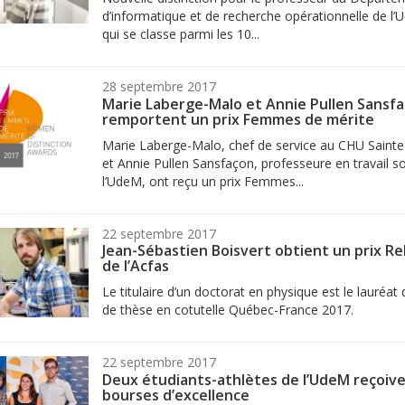
d’informatique et de recherche opérationnelle de l’
qui se classe parmi les 10...
28 septembre 2017
Marie Laberge-Malo et Annie Pullen Sansf
remportent un prix Femmes de mérite
Marie Laberge-Malo, chef de service au CHU Sainte-
et Annie Pullen Sansfaçon, professeure en travail so
l’UdeM, ont reçu un prix Femmes...
22 septembre 2017
Jean-Sébastien Boisvert obtient un prix Re
de l’Acfas
Le titulaire d’un doctorat en physique est le lauréat 
de thèse en cotutelle Québec-France 2017.
22 septembre 2017
Deux étudiants-athlètes de l’UdeM reçoiv
bourses d’excellence