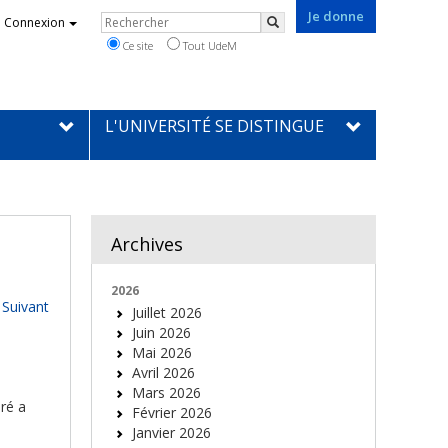
Je donne
Rechercher
Connexion
Rechercher
Ce site
Tout UdeM
L'UNIVERSITÉ SE DISTINGUE
Archives
2026
Suivant
Juillet 2026
Juin 2026
Mai 2026
Avril 2026
Mars 2026
ré a
Février 2026
Janvier 2026