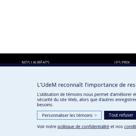
NOS LAURÉATS
LES PRIX
L’UdeM reconnaît l’importance de resp
Prix et distinctions
L’utilisation de témoins nous permet d’améliorer e
sécurité du site Web, alors que d’autres enregistr
besoins.
Tout refuser
Personnaliser les témoins
>
Voir notre
politique de confidentialité
et nos
condit
Confidentialité
Conditions d’utilisation
Paramètres des 