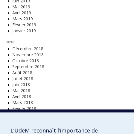
Juin 2019
Mai 2019
Avril 2019
Mars 2019
Février 2019
Janvier 2019
2018
Décembre 2018
Novembre 2018
Octobre 2018
Septembre 2018
Août 2018
Juillet 2018
Juin 2018
Mai 2018
Avril 2018
Mars 2018
Février 2018
Janvier 2018
2017
L’UdeM reconnaît l’importance de
Décembre 2017