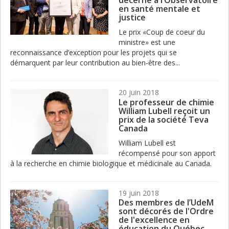
décerné à l’Observatoire
en santé mentale et
justice
Le prix «Coup de coeur du
ministre» est une
reconnaissance d’exception pour les projets qui se
démarquent par leur contribution au bien-être des...
20 juin 2018
Le professeur de chimie
William Lubell reçoit un
prix de la société Teva
Canada
William Lubell est
récompensé pour son apport
à la recherche en chimie biologique et médicinale au Canada.
19 juin 2018
Des membres de l’UdeM
sont décorés de l'Ordre
de l'excellence en
éducation du Québec