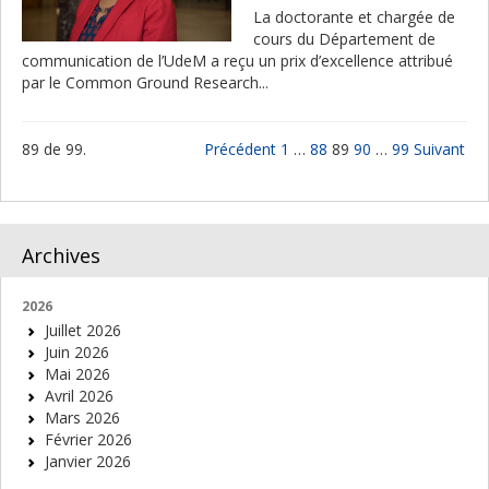
La doctorante et chargée de
cours du Département de
communication de l’UdeM a reçu un prix d’excellence attribué
par le Common Ground Research...
89 de 99.
Précédent
1
…
88
89
90
…
99
Suivant
Archives
2026
Juillet 2026
Juin 2026
Mai 2026
Avril 2026
Mars 2026
Février 2026
Janvier 2026