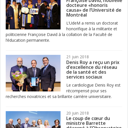
Françoise David, nouvelle
docteure «honoris
causa» de l’Université de
Montréal
L’UdeM a remis un doctorat
honorifique à la militante et
politicienne Françoise David à la collation de la Faculté de
l’éducation permanente.
21 juin 2018
Denis Roy a reçu un prix
d’excellence du réseau
de la santé et des
services sociaux
Le cardiologue Denis Roy est
récompensé pour ses
recherches novatrices et sa brillante carrière universitaire.
20 juin 2018
Le coup de cœur du
ministre Barrette