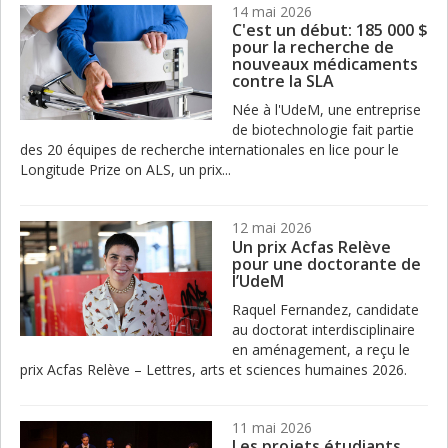
14 mai 2026
C'est un début: 185 000 $
pour la recherche de
nouveaux médicaments
contre la SLA
Née à l'UdeM, une entreprise
de biotechnologie fait partie
des 20 équipes de recherche internationales en lice pour le
Longitude Prize on ALS, un prix...
12 mai 2026
Un prix Acfas Relève
pour une doctorante de
l’UdeM
Raquel Fernandez, candidate
au doctorat interdisciplinaire
en aménagement, a reçu le
prix Acfas Relève – Lettres, arts et sciences humaines 2026.
11 mai 2026
Les projets étudiants