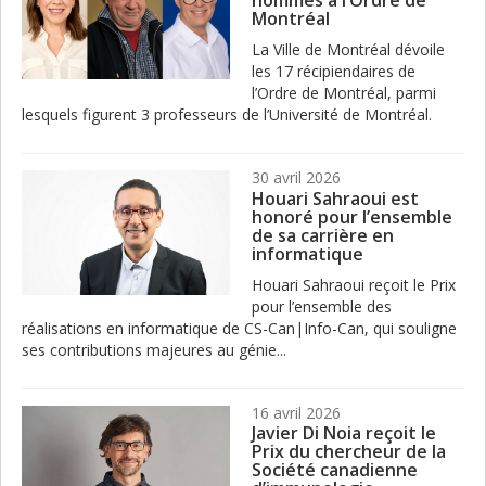
nommés à l’Ordre de
Montréal
La Ville de Montréal dévoile
les 17 récipiendaires de
l’Ordre de Montréal, parmi
lesquels figurent 3 professeurs de l’Université de Montréal.
30 avril 2026
Houari Sahraoui est
honoré pour l’ensemble
de sa carrière en
informatique
Houari Sahraoui reçoit le Prix
pour l’ensemble des
réalisations en informatique de CS-Can|Info-Can, qui souligne
ses contributions majeures au génie...
16 avril 2026
Javier Di Noia reçoit le
Prix du chercheur de la
Société canadienne