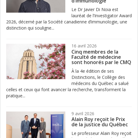
d’immunologie
Le Dr Javier Di Noia est
lauréat de l’Investigator Award
2026, décerné par la Société canadienne d’immunologie, une
distinction qui souligne...
16 avril 2026
Cinq membres de la
Faculté de médecine
sont honorés par le CMQ
À la 4e édition de ses
Distinctions, le Collège des
médecins du Québec a salué
celles et ceux qui font avancer la recherche, transforment la
pratique...
9 avril 2026
Alain Roy reçoit le Prix
de la justice du Québec
Le professeur Alain Roy reçoit