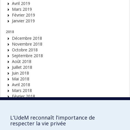
Avril 2019
Mars 2019
Février 2019
Janvier 2019
2018
Décembre 2018
Novembre 2018
Octobre 2018
Septembre 2018
Août 2018
Juillet 2018
Juin 2018
Mai 2018
Avril 2018
Mars 2018
Février 2018
Janvier 2018
2017
L’UdeM reconnaît l’importance de
Décembre 2017
respecter la vie privée
Novembre 2017