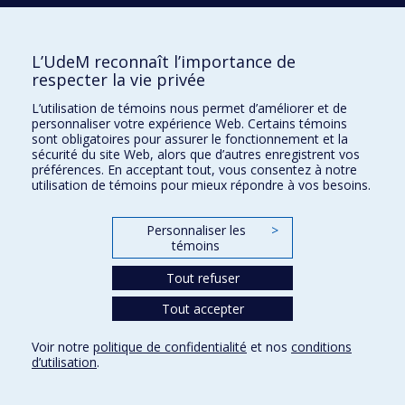
Conditions d’utilisation
Paramètres des témoins
Université de
L’UdeM reconnaît l’importance de
Montréal
respecter la vie privée
L’utilisation de témoins nous permet d’améliorer et de
personnaliser votre expérience Web. Certains témoins
sont obligatoires pour assurer le fonctionnement et la
sécurité du site Web, alors que d’autres enregistrent vos
préférences. En acceptant tout, vous consentez à notre
utilisation de témoins pour mieux répondre à vos besoins.
Personnaliser les
>
témoins
Tout refuser
Tout accepter
Voir notre
politique de confidentialité
et nos
conditions
d’utilisation
.