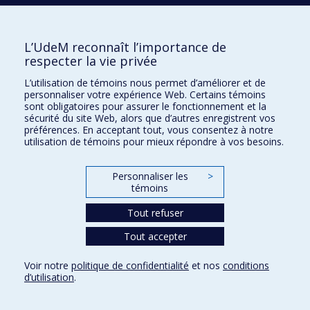
Conditions d’utilisation
Paramètres des témoins
Université de
L’UdeM reconnaît l’importance de
Montréal
respecter la vie privée
L’utilisation de témoins nous permet d’améliorer et de
personnaliser votre expérience Web. Certains témoins
sont obligatoires pour assurer le fonctionnement et la
sécurité du site Web, alors que d’autres enregistrent vos
préférences. En acceptant tout, vous consentez à notre
utilisation de témoins pour mieux répondre à vos besoins.
Personnaliser les
>
témoins
Tout refuser
Tout accepter
Voir notre
politique de confidentialité
et nos
conditions
d’utilisation
.