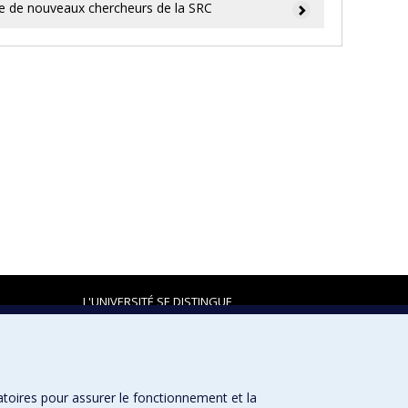
e de nouveaux chercheurs de la SRC
L'UNIVERSITÉ SE DISTINGUE
atoires pour assurer le fonctionnement et la
Plan du site
|
Accessibilité