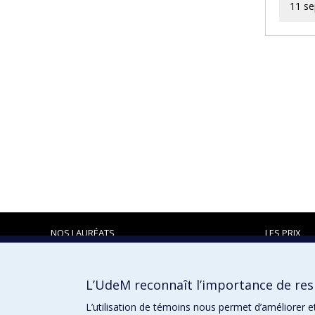
11 se
NOS LAURÉATS
LES PRIX
L’UdeM reconnaît l’importance de resp
Prix et distinctions
L’utilisation de témoins nous permet d’améliorer e