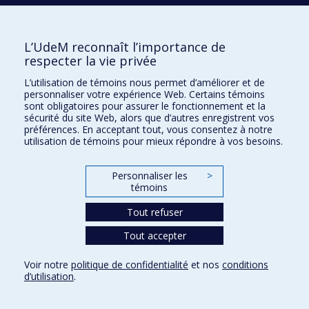
Plan du site
|
Accessibilité
L’UdeM reconnaît l’importance de
respecter la vie privée
Confidentialité
Conditions d’utilisation
L’utilisation de témoins nous permet d’améliorer et de
personnaliser votre expérience Web. Certains témoins
Paramètres des témoins
sont obligatoires pour assurer le fonctionnement et la
Université de
Montréal
sécurité du site Web, alors que d’autres enregistrent vos
préférences. En acceptant tout, vous consentez à notre
utilisation de témoins pour mieux répondre à vos besoins.
Personnaliser les
>
témoins
Tout refuser
Tout accepter
Voir notre
politique de confidentialité
et nos
conditions
d’utilisation
.