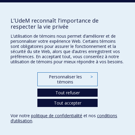
Confidentialité
Conditions d’utilisation
Paramètres des témoins
L’UdeM reconnaît l’importance de
Université de
Montréal
respecter la vie privée
L’utilisation de témoins nous permet d’améliorer et de
personnaliser votre expérience Web. Certains témoins
sont obligatoires pour assurer le fonctionnement et la
sécurité du site Web, alors que d’autres enregistrent vos
préférences. En acceptant tout, vous consentez à notre
utilisation de témoins pour mieux répondre à vos besoins.
Personnaliser les
>
témoins
Tout refuser
Tout accepter
Voir notre
politique de confidentialité
et nos
conditions
d’utilisation
.