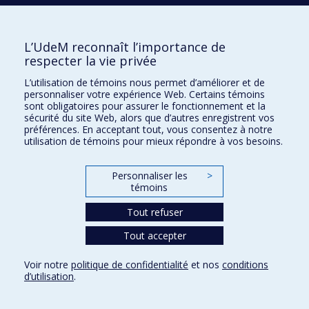
Confidentialité
Conditions d’utilisation
L’UdeM reconnaît l’importance de
Paramètres des témoins
Université de
respecter la vie privée
Montréal
L’utilisation de témoins nous permet d’améliorer et de
personnaliser votre expérience Web. Certains témoins
sont obligatoires pour assurer le fonctionnement et la
sécurité du site Web, alors que d’autres enregistrent vos
préférences. En acceptant tout, vous consentez à notre
utilisation de témoins pour mieux répondre à vos besoins.
Personnaliser les
>
témoins
Tout refuser
Tout accepter
Voir notre
politique de confidentialité
et nos
conditions
d’utilisation
.