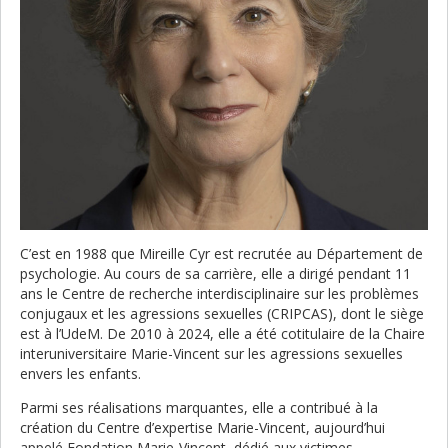
C’est en 1988 que Mireille Cyr est recrutée au Département de
psychologie. Au cours de sa carrière, elle a dirigé pendant 11
ans le Centre de recherche interdisciplinaire sur les problèmes
conjugaux et les agressions sexuelles (CRIPCAS), dont le siège
est à l’UdeM. De 2010 à 2024, elle a été cotitulaire de la Chaire
interuniversitaire Marie-Vincent sur les agressions sexuelles
envers les enfants.
Parmi ses réalisations marquantes, elle a contribué à la
création du Centre d’expertise Marie-Vincent, aujourd’hui
appelé Fondation Marie-Vincent, dédié aux victimes