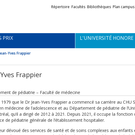
Liens
Répertoire
Facultés
Bibliothèques
Plan campus
externes
S PRIX
L'UNIVERSITÉ HONORE
Jean-Yves Frappier
-Yves Frappier
ment de pédiatrie – Faculté de médecine
n 1979 que le Dr Jean-Yves Frappier a commencé sa carrière au CHU S
 en médecine de l’adolescence et au Département de pédiatrie de l’Uni
éal, qu’il a dirigé de 2012 à 2021. Depuis 2021, il occupe la fonction
ce de pédiatrie générale de l’établissement hospitalier.
ur dévoué des services de santé et de soins complexes aux enfants 