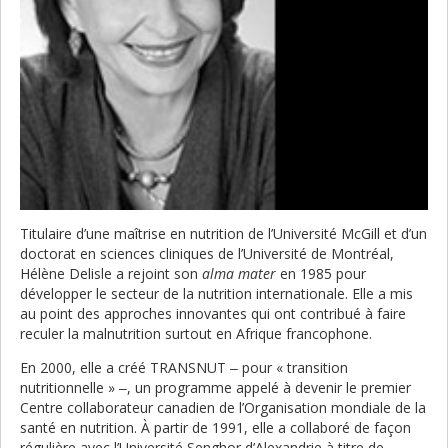
Titulaire d’une maîtrise en nutrition de l’Université McGill et d’un
doctorat en sciences cliniques de l’Université de Montréal,
Hélène Delisle a rejoint son
alma mater
en 1985 pour
développer le secteur de la nutrition internationale. Elle a mis
au point des approches innovantes qui ont contribué à faire
reculer la malnutrition surtout en Afrique francophone.
En 2000, elle a créé TRANSNUT ‒ pour « transition
nutritionnelle » ‒, un programme appelé à devenir le premier
Centre collaborateur canadien de l’Organisation mondiale de la
santé en nutrition. À partir de 1991, elle a collaboré de façon
régulière avec l’Université Senghor d’Alexandrie à titre de