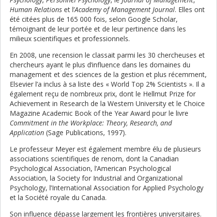
Human Relations
et l’
Academy of Management Journal
. Elles ont
été citées plus de 165 000 fois, selon Google Scholar,
témoignant de leur portée et de leur pertinence dans les
milieux scientifiques et professionnels.
En 2008, une recension le classait parmi les 30 chercheuses et
chercheurs ayant le plus d’influence dans les domaines du
management et des sciences de la gestion et plus récemment,
Elsevier l’a inclus à sa liste des « World Top 2% Scientists ». Il a
également reçu de nombreux prix, dont le Hellmut Prize for
Achievement in Research de la Western University et le Choice
Magazine Academic Book of the Year Award pour le livre
Commitment in the Workplace: Theory, Research, and
Application
(Sage Publications, 1997).
Le professeur Meyer est également membre élu de plusieurs
associations scientifiques de renom, dont la Canadian
Psychological Association, l’American Psychological
Association, la Society for Industrial and Organizational
Psychology, l’International Association for Applied Psychology
et la Société royale du Canada.
Son influence dépasse largement les frontières universitaires.