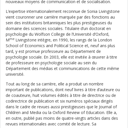
nouveaux moyens de communication et de socialisation.
L’expertise internationalement reconnue de Sonia Livingstone
vient couronner une carrière marquée par des fonctions au
sein des institutions britanniques les plus prestigieuses du
domaine des sciences sociales. Titulaire d’un doctorat en
psychologie du Wolfson College de l’Université d’Oxford,
me
M
Livingstone intègre, en 1990, les rangs de la London
School of Economics and Political Science et, neuf ans plus
tard, y est promue professeure au Département de
psychologie sociale. En 2003, elle est invitée à œuvrer à titre
de professeure en psychologie sociale au sein du
Département des médias et communications de cette même
université.
Tout au long de sa carrière, elle a produit un nombre
important de publications, dont neuf livres à titre d’auteure ou
de coauteure, huit volumes édités à titre de directrice ou de
codirectrice de publication et six numéros spéciaux dirigés
dans le cadre de revues aussi prestigieuses que le Journal of
Children and Media ou la Oxford Review of Education. Elle a,
en outre, publié pas moins de quatre-vingts articles dans des
revues internationales avec comité de lecture. Sa