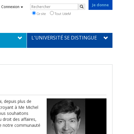
Je donne
Rechercher
Connexion
Rechercher
Ce site
Tout UdeM
L'UNIVERSITÉ SE DISTINGUE
, depuis plus de
troyant à Me Michel
nous souhaitons
 droit des affaires,
n de notre communauté