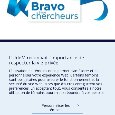
Bravo Recherche
L’UdeM reconnaît l’importance de
respecter la vie privée
LES PRIX EN RECHERCHE
L’utilisation de témoins nous permet d’améliorer et de
personnaliser votre expérience Web. Certains témoins
sont obligatoires pour assurer le fonctionnement et la
sécurité du site Web, alors que d’autres enregistrent vos
Découvrez
préférences. En acceptant tout, vous consentez à notre
utilisation de témoins pour mieux répondre à vos besoins.
Personnaliser les
>
témoins
Prix et distinctions