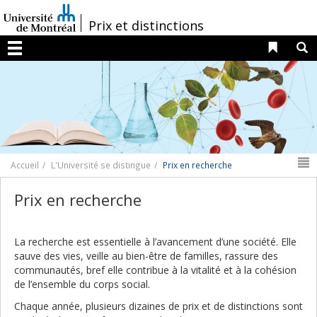
Passer
au
/
Prix et distinctions
contenu
Liens 
R
Menu
N
Accueil
L'Université se distingue
Prix en recherche
Prix en recherche
La recherche est essentielle à l’avancement d’une société. Elle
sauve des vies, veille au bien-être de familles, rassure des
communautés, bref elle contribue à la vitalité et à la cohésion
de l’ensemble du corps social.
Chaque année, plusieurs dizaines de prix et de distinctions sont