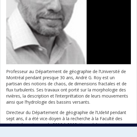
Professeur au Département de géographie de l’Université de
Montréal pendant presque 30 ans, André G. Roy est un
partisan des notions de chaos, de dimensions fractales et de
flux turbulents. Ses travaux ont porté sur la morphologie des
rivières, la description et l’interprétation de leurs mouvements
ainsi que l’hydrologie des bassins versants.
Directeur du Département de géographie de l’UdeM pendant
sept ans, il a été vice-doyen à la recherche à la Faculté des
arts et des sciences de 2006 à 2008. Honoré à maintes
reprises,
fellow
de la Société royale canadienne de géographie,
il a notamment reçu le Prix d’excellence en enseignement de