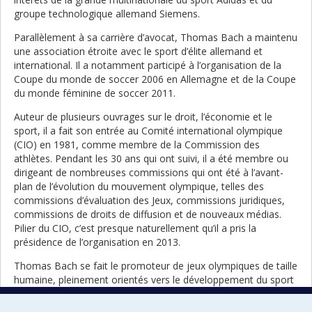
groupe technologique allemand Siemens.
Parallèlement à sa carrière d’avocat, Thomas Bach a maintenu
une association étroite avec le sport d’élite allemand et
international. Il a notamment participé à l’organisation de la
Coupe du monde de soccer 2006 en Allemagne et de la Coupe
du monde féminine de soccer 2011.
Auteur de plusieurs ouvrages sur le droit, l’économie et le
sport, il a fait son entrée au Comité international olympique
(CIO) en 1981, comme membre de la Commission des
athlètes. Pendant les 30 ans qui ont suivi, il a été membre ou
dirigeant de nombreuses commissions qui ont été à l’avant-
plan de l’évolution du mouvement olympique, telles des
commissions d’évaluation des Jeux, commissions juridiques,
commissions de droits de diffusion et de nouveaux médias.
Pilier du CIO, c’est presque naturellement qu’il a pris la
présidence de l’organisation en 2013.
Thomas Bach se fait le promoteur de jeux olympiques de taille
humaine, pleinement orientés vers le développement du sport
amateur et enracinés dans le développement durable. Son
entrée en fonction a été marquée par un virage vers une plus