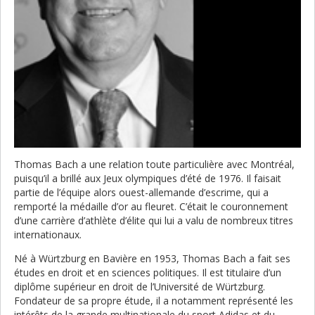
Thomas Bach a une relation toute particulière avec Montréal,
puisqu’il a brillé aux Jeux olympiques d’été de 1976. Il faisait
partie de l’équipe alors ouest-allemande d’escrime, qui a
remporté la médaille d’or au fleuret. C’était le couronnement
d’une carrière d’athlète d’élite qui lui a valu de nombreux titres
internationaux.
Né à Würtzburg en Bavière en 1953, Thomas Bach a fait ses
études en droit et en sciences politiques. Il est titulaire d’un
diplôme supérieur en droit de l’Université de Würtzburg.
Fondateur de sa propre étude, il a notamment représenté les
intérêts de la grande multinationale du sport Adidas et du